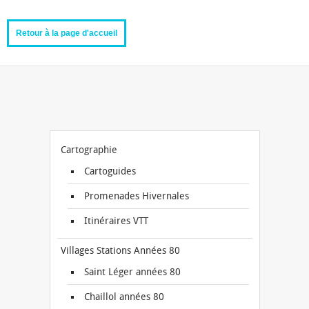
Retour à la page d'accueil
Cartographie
Cartoguides
Promenades Hivernales
Itinéraires VTT
Villages Stations Années 80
Saint Léger années 80
Chaillol années 80