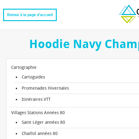
Retour à la page d'accueil
Hoodie Navy Cham
Cartographie
Cartoguides
Promenades Hivernales
Itinéraires VTT
Villages Stations Années 80
Saint Léger années 80
Chaillol années 80