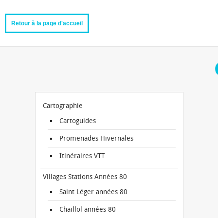
Retour à la page d'accueil
Cartographie
Cartoguides
Promenades Hivernales
Itinéraires VTT
Villages Stations Années 80
Saint Léger années 80
Chaillol années 80