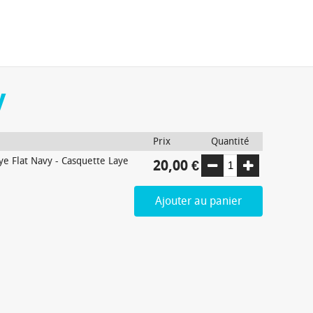
y
Prix
Quantité
ye Flat Navy
-
Casquette Laye
20,00 €