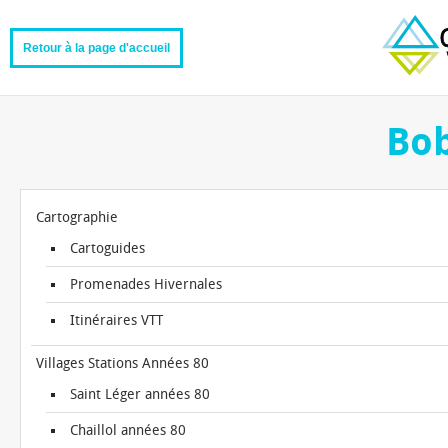
Retour à la page d'accueil
Bo
Cartographie
Cartoguides
Promenades Hivernales
Itinéraires VTT
Villages Stations Années 80
Saint Léger années 80
Chaillol années 80